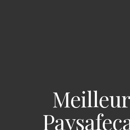
março 17, 2026
Ocena kasyn online z
największymi szansami
na sukces 2026
março 16, 2026
Najlepsze platformy do
tworzenia aplikacji na
iOS 2026
março 12, 2026
Banda casino
официальный сайт:
Meilleur
бонусы, игровые
автоматы в казино
Банда
novembro 17, 2024
Paysafeca
Банда Казино |
Официальный сайт