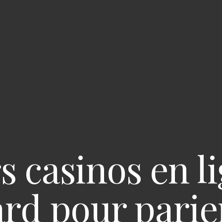
s casinos en l
rd pour parie