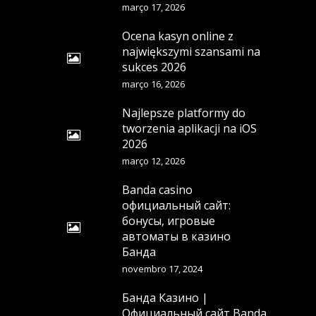
março 17, 2026
Ocena kasyn online z
największymi szansami na
sukces 2026
março 16, 2026
Najlepsze platformy do
tworzenia aplikacji na iOS
2026
março 12, 2026
Banda casino
официальный сайт:
бонусы, игровые
автоматы в казино
Банда
novembro 17, 2024
Банда Казино |
Официальный сайт Banda