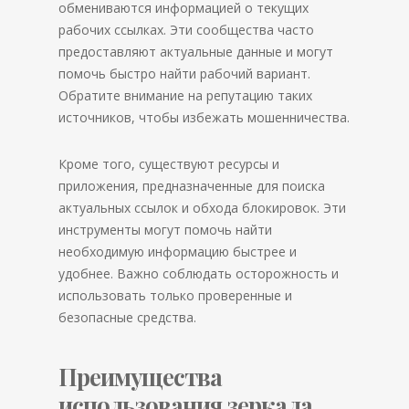
обмениваются информацией о текущих
рабочих ссылках. Эти сообщества часто
предоставляют актуальные данные и могут
помочь быстро найти рабочий вариант.
Обратите внимание на репутацию таких
источников, чтобы избежать мошенничества.
Кроме того, существуют ресурсы и
приложения, предназначенные для поиска
актуальных ссылок и обхода блокировок. Эти
инструменты могут помочь найти
необходимую информацию быстрее и
удобнее. Важно соблюдать осторожность и
использовать только проверенные и
безопасные средства.
Преимущества
использования зеркала