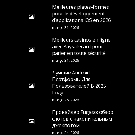
Meilleures plates-formes
pour le développement
d’applications iOS en 2026
março 31, 2026
Meilleurs casinos en ligne
avec Paysafecard pour
parier en toute sécurité
março 31, 2026
Лучшие Android
Платформы Для
Пользователей В 2025
Году
março 26, 2026
Провайдер Fugaso: обзор
слотов с накопительным
джекпотом
março 24, 2026