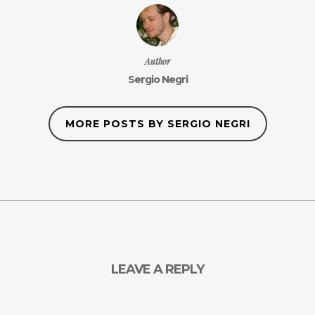
Author
Sergio Negri
MORE POSTS BY SERGIO NEGRI
LEAVE A REPLY