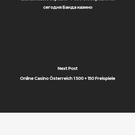
сегодня Банда казино
Next Post
Online Casino Österreich 1 500 + 150 Freispiele