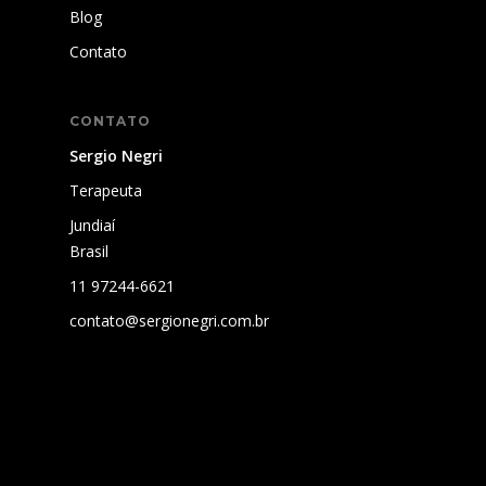
Blog
Contato
CONTATO
Sergio Negri
Terapeuta
Jundiaí
Brasil
11 97244-6621
contato@sergionegri.com.br