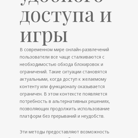
доступа и
игры
В современном мире онлайн-развлечений
пользователи все чаще сталкиваются с
необходимостью обхода блокировок и
ограничений. Такие ситуации становятся
актуальными, когда доступ к желаемому
контенту или функционалу оказывается
ограничен. В этом контексте появляется
потребность в альтернативных решениях,
позволяющих продолжить использование
платформ без прерываний и неудобств.
Эти методы предоставляют возможность