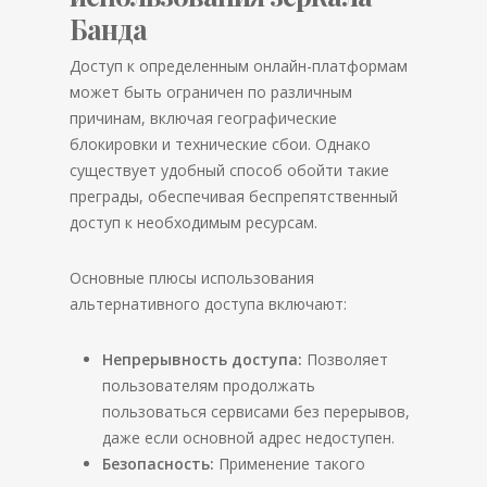
Банда
Доступ к определенным онлайн-платформам
может быть ограничен по различным
причинам, включая географические
блокировки и технические сбои. Однако
существует удобный способ обойти такие
преграды, обеспечивая беспрепятственный
доступ к необходимым ресурсам.
Основные плюсы использования
альтернативного доступа включают:
Непрерывность доступа:
Позволяет
пользователям продолжать
пользоваться сервисами без перерывов,
даже если основной адрес недоступен.
Безопасность:
Применение такого