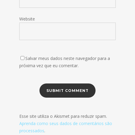
Website
Salvar meus dados neste navegador para a
próxima vez que eu comentar.
Esse site utiliza o Akismet para reduzir spam.
Aprenda como seus dados de comentários são
processados
.