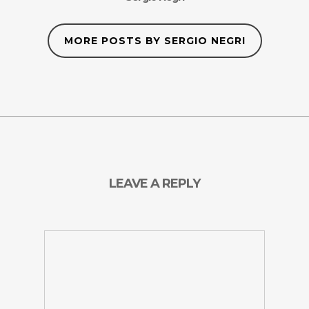
MORE POSTS BY SERGIO NEGRI
LEAVE A REPLY