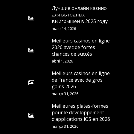
Лучшие онлайн казино
для выгодных
выигрышей в 2025 году
maio 14, 2026
Meilleurs casinos en ligne
2026 avec de fortes
chances de succès
abril 1, 2026
Meilleurs casinos en ligne
de France avec de gros
gains 2026
março 31, 2026
Meilleures plates-formes
pour le développement
d’applications iOS en 2026
março 31, 2026