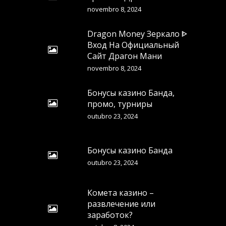
novembro 8, 2024
Dragon Money Зеркало ᐈ
Вход На Официальный
Сайт Драгон Мани
novembro 8, 2024
Бонусы казино Банда,
промо, турниры
outubro 23, 2024
Бонусы казино Банда
outubro 23, 2024
Комета казино –
развлечение или
заработок?