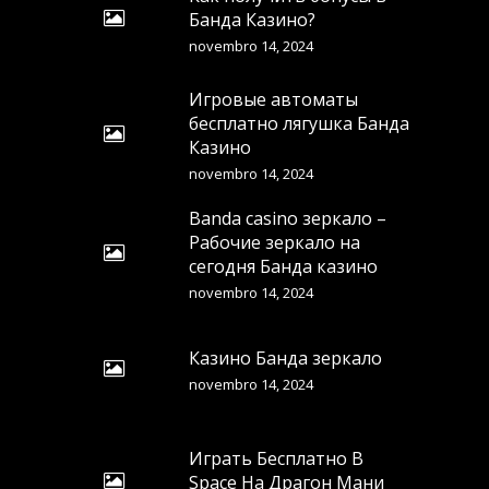
Банда Казино?
novembro 14, 2024
Игровые автоматы
бесплатно лягушка Банда
Казино
novembro 14, 2024
Banda casino зеркало –
Рабочие зеркало на
сегодня Банда казино
novembro 14, 2024
Казино Банда зеркало
novembro 14, 2024
Играть Бесплатно В
Space На Драгон Мани