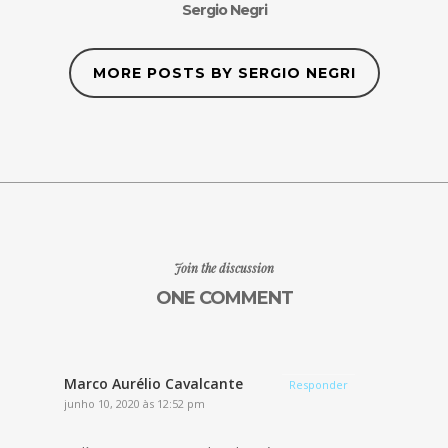
Sergio Negri
MORE POSTS BY SERGIO NEGRI
Join the discussion
ONE COMMENT
Marco Aurélio Cavalcante
Responder
junho 10, 2020 às 12:52 pm