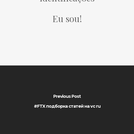
Eu sou!
Previous Post
#FTX подборка статей на vc ru