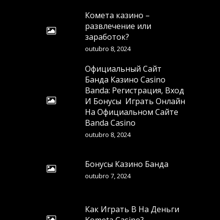
Комета казино –
развлечение или
заработок?
outubro 8, 2024
Официальный Сайт
Банда Казино Casino
Banda: Регистрация, Вход
И Бонусы ️ Играть Онлайн
На Официальном Сайте
Banda Casino
outubro 8, 2024
Бонусы Казино Банда
outubro 7, 2024
Как Играть В На Деньги