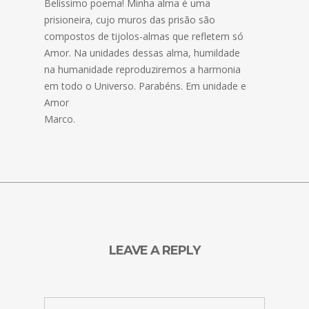
Belíssimo poema! Minha alma é uma
prisioneira, cujo muros das prisão são
compostos de tijolos-almas que refletem só
Amor. Na unidades dessas alma, humildade
na humanidade reproduziremos a harmonia
em todo o Universo. Parabéns. Em unidade e
Amor
Marco.
LEAVE A REPLY