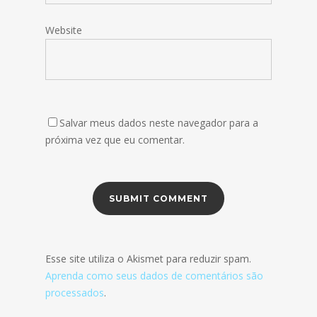
Website
Salvar meus dados neste navegador para a
próxima vez que eu comentar.
Esse site utiliza o Akismet para reduzir spam.
Aprenda como seus dados de comentários são
processados
.