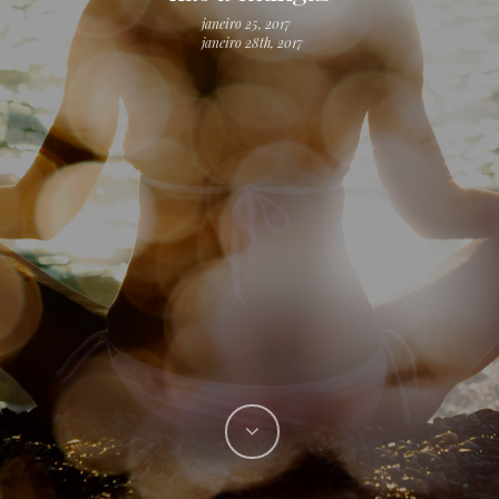
janeiro 25, 2017
janeiro 28th, 2017