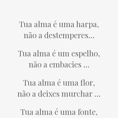
Tua alma é uma harpa,
não a destemperes…
Tua alma é um espelho,
não a embacies …
Tua alma é uma flor,
não a deixes murchar …
Tua alma é uma fonte,