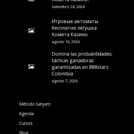
setembro 24, 2024
Игровые автоматы
бесплатно лягушка
Комета Казино
agosto 16, 2024
Domina las probabilidades:
tácticas ganadoras
garantizadas en 888starz
Colombia
agosto 7, 2026
Método Satyam
Agenda
Cursos
Blog