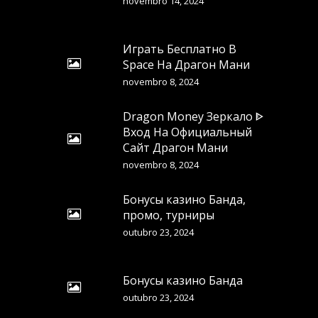
novembro 14, 2024
Играть Бесплатно В
Space На Драгон Мани
novembro 8, 2024
Dragon Money Зеркало ᐈ
Вход На Официальный
Сайт Драгон Мани
novembro 8, 2024
Бонусы казино Банда,
промо, турниры
outubro 23, 2024
Бонусы казино Банда
outubro 23, 2024