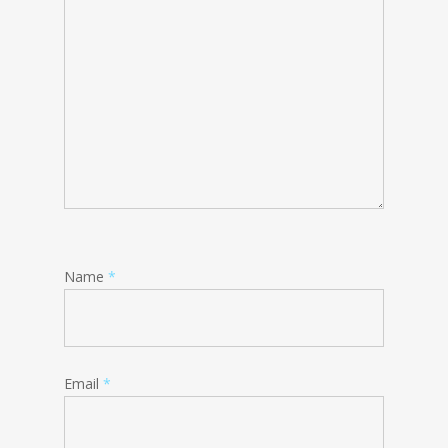
Name
*
Email
*